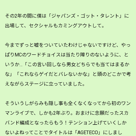
その2年の間に僕は「ジャパンズ・ゴット・タレント」に
出場して、セクシャルもカミングアウトして。
今までずっと嘘をついていたわけじゃないですけど、やっ
ぱりMCのワードチョイスは当たり障りのないように、と
いうか…「この言い回しなら男女どちらでも当てはまるか
な」「これならゲイだとバレないかな」と頭のどこかで考
えながらステージに立っていました。
そういうしがらみも隠し事も全くなくなってから初のワン
マンライブで、しかも2年ぶり。おまけに念願だったスカ
バンド編成となったらもう！テンション上げていくしか
ないよねってことでタイトルは「AGETECO」にしまし