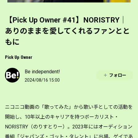
【Pick Up Owner #41】NORISTRY｜
ありのままを愛してくれるファンとと
もに
Pick Up Owner
Be independent!
フォロー
2024/08/16 15:00
ニコニコ動画の「歌ってみた」から歌い手としての活動を
開始し、10年以上のキャリアを持つボーカリスト・
NORISTRY（のりすとりー）。2023年にはオーディション
番組「ジャパンズ・ゴット・タレント」に出場、ゲイであ