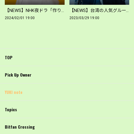
【NEWS】NHK夜ドラ「作りたい女と食べたい女」に出演中の西野恵未がファンサイトをオープン！
【NEWS】台湾の人気グループ好樂團 GoodBandが日本向けオフィシャルサイトOPENに寄せた動画コメントを公開 -YUKI note
2024/02/01 19:00
2023/03/29 19:00
TOP
Pick Up Owner
YUKI note
Topics
Bitfan Crossing