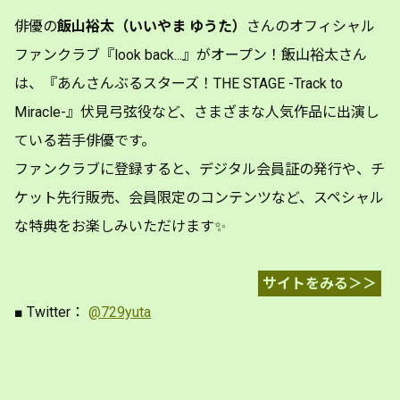
俳優の
飯山裕太（いいやま ゆうた）
さんのオフィシャル
ファンクラブ『look back...』がオープン！飯山裕太さん
は、『あんさんぶるスターズ！THE STAGE -Track to
Miracle-』伏見弓弦役など、さまざまな人気作品に出演し
ている若手俳優です。
ファンクラブに登録すると、デジタル会員証の発行や、チ
ケット先行販売、会員限定のコンテンツなど、スペシャル
な特典をお楽しみいただけます✨
サイトをみる＞＞
■ Twitter：
@729yuta