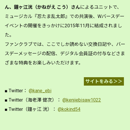
ん、鐘ヶ江洸（かねがえ こう）さん
によるユニットで、
ミュージカル『忍たま乱太郎』での共演後、Wバースデー
イベントの開催をきっかけに2015年11月に結成されまし
た。
ファンクラブでは、ここでしか読めない交換日記や、バー
スデーメッセージの配信、デジタル会員証の付与などさま
ざまな特典をお楽しみいただけます。
サイトをみる＞＞
■ Twitter：
@kane_ebi
■ Twitter（海老澤 健次）：
@kenjiebisaw1022
■ Twitter（鐘ヶ江 洸）：
@kokind54