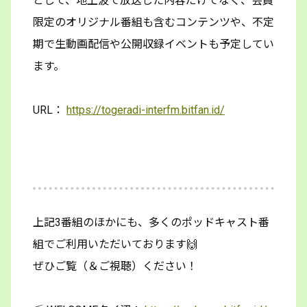
として、地上波で放送した内容だけでなく、会員
限定のオリジナル番組も含むコンテンツや、不定
期で生動画配信や公開収録イベントも予定してい
ます。
URL：
https://togeradi-interfm.bitfan.id/
上記3番組のほかにも、多くのポッドキャスト番
組でご利用いただいております🙌
ぜひご覧（＆ご視聴）ください！