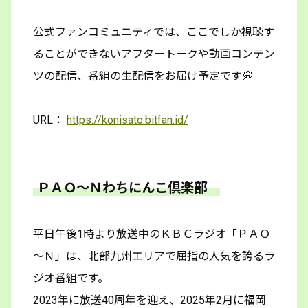
公式ファンコミュニティでは、ここでしか視聴す
ることができないアフタートークや動画コンテン
ツの配信、番組の生配信をお届け予定です💭
URL：
https://konisato.bitfan.id/
ＰＡＯ～Ｎわちにんこ倶楽部
平日午後1時より放送中のＫＢＣラジオ「ＰＡＯ
～Ｎ」は、北部九州エリアで屈指の人気を誇るラ
ジオ番組です。
2023年に放送40周年を迎え、2025年2月に福岡