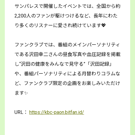
サンパレスで開催したイベントでは、全国から約
2,200人のファンが駆けつけるなど、長年にわた
り多くのリスナーに愛され続けています💖
ファンクラブでは、番組のメインパーソナリティ
である沢田幸二さんの昼食写真や血圧記録を掲載
し“沢田の健康をみんなで見守る”「沢田記録」
や、番組パーソナリティによる月替わりコラムな
ど、ファンクラブ限定の企画をお楽しみいただけ
ます✨
URL：
https://kbc-paon.bitfan.id/