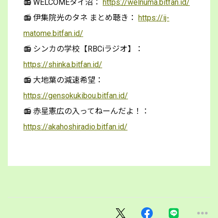
📻 WELCOMEタイ沼：
https://welnuma.bitfan.id/
📻 伊集院光のタネ まとめ聴き：
https://ij-
matome.bitfan.id/
📻 シンカの学校【RBCiラジオ】：
https://shinka.bitfan.id/
📻 大地葉の減速希望：
https://gensokukibou.bitfan.id/
📻 赤星憲広の入ってねーんだよ！：
https://akahoshiradio.bitfan.id/