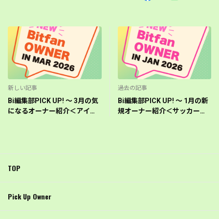
新しい記事
過去の記事
Bi編集部PICK UP! 〜 3月の気
Bi編集部PICK UP! 〜 1月の新
になるオーナー紹介＜アイド
規オーナー紹介＜サッカー選
ル＞
手＞
TOP
Pick Up Owner