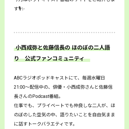
す🎙️✨
小西成弥と佐藤信長の ほのぼの二人語
り 公式ファンコミュニティ
ABCラジオポッドキャストにて、毎週水曜日
21:00～配信中の、俳優・小西成弥さんと佐藤信
長さんのPodcast番組。
仕事でも、プライベートでも仲良しな二人が、ほ
のぼのした空気の中、語りたいことを自由気まま
に話すトークバラエティです。