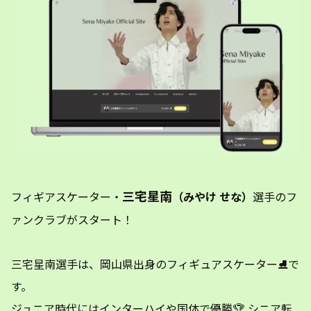
三宅星南
フィギアスケーター・
（みやけ せな）
選手のフ
ァンクラブがスタート！
三宅星南選手は、岡山県出身のフィギュアスケーター⛸で
す。
ジュニア時代にはインターハイや国体で優勝🏆 シニア転