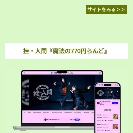
サイトをみる＞＞
挫・人間『魔法の770円らんど』