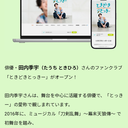
田内季宇
俳優・
（たうち ときひろ）
さんのファンクラブ
「ときどきとっきー」がオープン！
田内季宇さんは、舞台を中心に活躍する俳優で、「とっき
ー」の愛称で親しまれています。
2016年に、ミュージカル「刀剣乱舞」〜幕末天狼傳〜 で
初舞台を踏み、