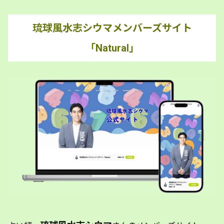
琉球風水志シウマメンバーズサイト
「Natural」