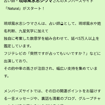
琉球風水志シウマ
占い師・
さんのメンバーズサイト
「Natural」がスタート！
琉球風水志シウマさんは、占い師🔮として、琉球風水や姓
名判断、九星気学に加えて
独自に考案した数意学を組み合わせて、延べ5万人以上を
鑑定しています。
フジテレビの「突然ですが占ってもいいですか？」などに
出演しており、
その的中率の高さが注目され、幅広い支持を集めていま
す。
メンバーズサイトでは、その日の開運ポイントをお届けす
る一言メッセージや、裏話も満載のブログ、グループチャ