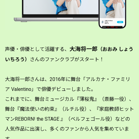
大海将一郎
声優・俳優として活躍する、
（おおみ しょう
いちろう）
さんのファンクラブがスタート！
大海将一郎さんは、2016年に舞台「アルカナ・ファミリ
ア Valentino」で俳優デビューしました。
これまでに、舞台ミュージカル『薄桜鬼』（斎藤一役）、
舞台『魔法使いの約束』（ルチル役）、『家庭教師ヒット
マンREBORN! the STAGE 』（ベルフェゴール役）などの
人気作品に出演し、多くのファンから人気を集めていま
す。