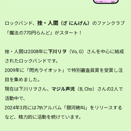
挫・人間
ロックバンド、
（ざ にんげん）
のファンクラブ
「魔法の770円らんど」がスタート！
挫・人間は2008年に
下川リヲ
（Vo, G）さんを中心に結成
されたロックバンドです。
2009年に「閃光ライオット」で特別審査員賞を受賞し注
目を集めました。
現在は下川リヲさん、
マジル声児
（B, Cho）さんの2人で
活動中で、
2024年3月には7thアルバム「銀河絶叫」をリリースする
など、精力的に活動を続けています。